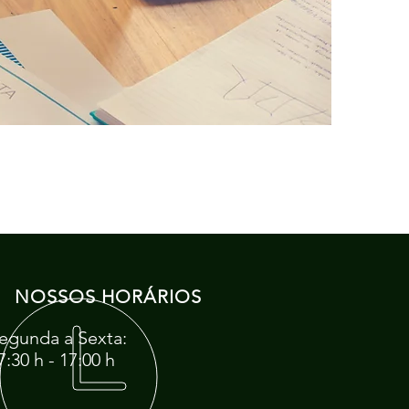
NOSSOS HORÁRIOS
egunda a Sexta:
7:30 h - 17:00 h