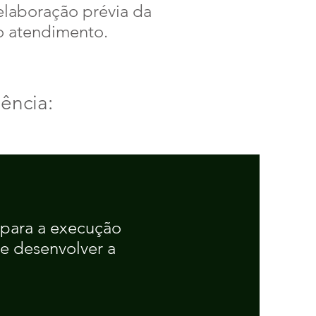
laboração prévia da
to atendimento.
ência:
 para a execução
 e desenvolver a