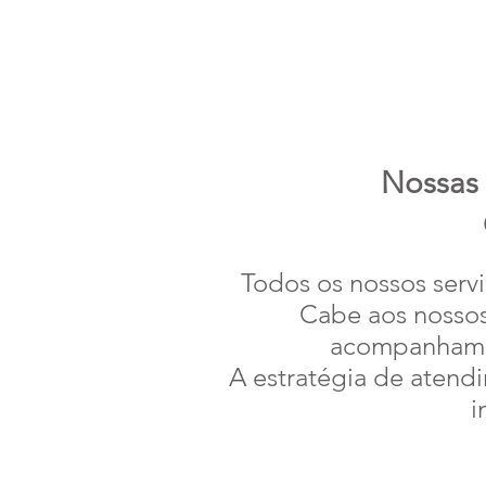
Nossas 
Todos os nossos servi
Cabe aos nossos
acompanhamen
A estratégia de atend
i