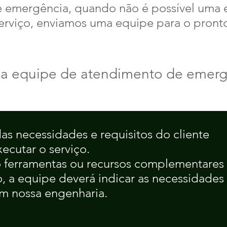
 emergência, quando não é possível uma e
serviço, enviamos uma equipe para o pron
a equipe de atendimento de emerg
das necessidades e requisitos do cliente
xecutar o serviço.
io ferramentas ou recursos complementares
o, a equipe deverá indicar as necessidades
om nossa engenharia.