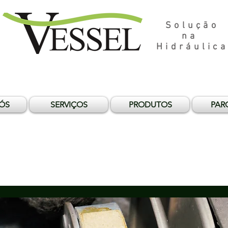
Solução
na
Hidráulica
ÓS
SERVIÇOS
PRODUTOS
PAR