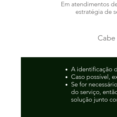
Em atendimentos de
estratégia de 
Cabe 
A identificação 
Caso possível, e
Se for necessár
do serviço, entã
solução junto c