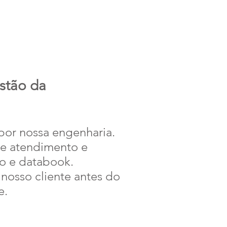
stão da
 por nossa engenharia.
de atendimento e
o e databook.
nosso cliente antes do
e.